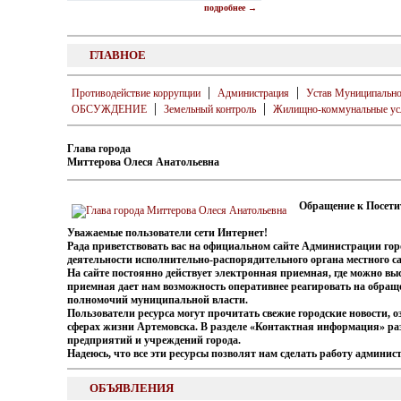
подробнее →
ГЛАВНОЕ
|
|
Противодействие коррупции
Администрация
Устав Муниципально
|
|
ОБСУЖДЕНИЕ
Земельный контроль
Жилищно-коммунальные ус
Глава города
Миттерова Олеся Анатольевна
Обращение к Посети
Уважаемые пользователи сети Интернет!
Рада приветствовать вас на официальном сайте Администрации гор
деятельности исполнительно-распорядительного органа местного с
На сайте постоянно действует электронная приемная, где можно вы
приемная дает нам возможность оперативнее реагировать на обраще
полномочий муниципальной власти.
Пользователи ресурса могут прочитать свежие городские новости,
сферах жизни Артемовска. В разделе «Контактная информация» р
предприятий и учреждений города.
Надеюсь, что все эти ресурсы позволят нам сделать работу админи
ОБЪЯВЛЕНИЯ