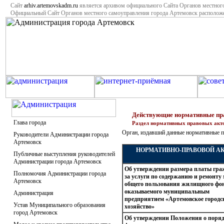
Сайт
arhiv.artemovskadm.ru
является архивом официального Сайта Органов местног
Официальный Сайт Органов местного самоуправления города Артемовск располо
Действующие нормативные пр
Глава города
Раздел нормативных правовых акт
Орган, издавший данные нормативные 
Руководители Администрации города
Артемовск
НОРМАТИВНО-ПРАВОВОЙ А
Публичные выступления руководителей
Администрации города Артемовск
Об утверждении размера платы гра
Полномочия Администрации города
за услуги по содержанию и ремонту 
Артемовск
общего пользования жилищного фон
оказываемого муниципальным
Администрация
предприятием «Артемовское городс
Устав Муниципального образования
хозяйство»
город Артемовск
Об утверждении Положения о поря