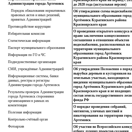
Красноярского края на период с 201
Администрации города Артемовск
до 2028 года (актуальная версия)
Порядок обжалования нормативных
Об утверждении схемы водоснабжен
правовых актов и иных решений,
муниципального образования город
принятых Администрацией
Артёмовск Курагинского района
Красноярского края
Противодействие коррупции
О проведении открытого конкурса 
Избирательная комиссия
право заключения концессионного
соглашения в отношении объектов
Статистическая информация
водоснабжения, расположенных на
Паспорт муниципального образования
территории муниципального
образования город Артёмовск
Информация по ГО и ЧС
Курагинского района Красноярског
Подведомственные организации
края
СМИ, учреждённые Администрацией
Об утверждении Положения о поря
вырубки деревьев и кустарников на
Информационные системы, банки
земельных участках, находящихся
данных, реестры и регистры
введении муниципального образова
Администрации города Артемовск
город Артёмовск Курагинского рай
Красноярского края и не входящих 
Результаты проверок Администрации
состав земель государственного лесн
города Артемовск сторонними
фонда РФ
организациями в рамках их
компетенции
О порядке проведения собраний,
митингов, уличных шествий и
Полезная информация
пикетирования на территории горо
Контрольно-счётный орган
Артемовск
Фотоархив
Об участии во Всероссийском конку
отбору лучших проектов создания