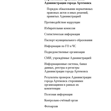
Администрации города Артемовск
Порядок обжалования нормативных
правовых актов и иных решений,
принятых Администрацией
Противодействие коррупции
Избирательная комиссия
Статистическая информация
Паспорт муниципального образования
Информация по ГО и ЧС
Подведомственные организации
СМИ, учреждённые Администрацией
Информационные системы, банки
данных, реестры и регистры
Администрации города Артемовск
Результаты проверок Администрации
города Артемовск сторонними
организациями в рамках их
компетенции
Полезная информация
Контрольно-счётный орган
Фотоархив