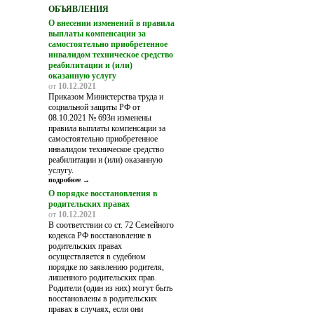
ОБЪЯВЛЕНИЯ
О внесении изменений в правила
выплаты компенсации за
самостоятельно приобретенное
инвалидом техническое средство
реабилитации и (или)
оказанную услугу
от
10.12.2021
Приказом Министерства труда и
социальной защиты РФ от
08.10.2021 № 693н изменены
правила выплаты компенсации за
самостоятельно приобретенное
инвалидом техническое средство
реабилитации и (или) оказанную
услугу.
подробнее →
О порядке восстановления в
родительских правах
от
10.12.2021
В соответствии со ст. 72 Семейного
кодекса РФ восстановление в
родительских правах
осуществляется в судебном
порядке по заявлению родителя,
лишенного родительских прав.
Родители (один из них) могут быть
восстановлены в родительских
правах в случаях, если они