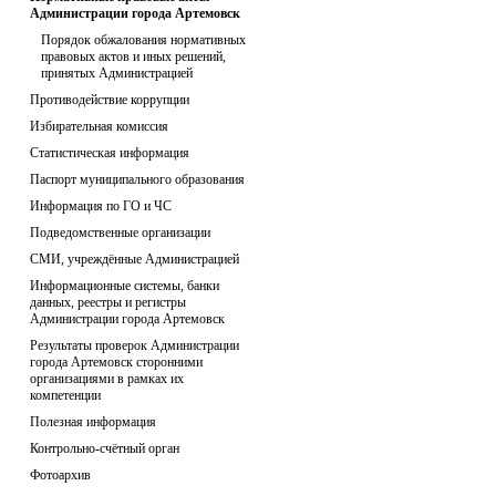
Администрации города Артемовск
Порядок обжалования нормативных
правовых актов и иных решений,
принятых Администрацией
Противодействие коррупции
Избирательная комиссия
Статистическая информация
Паспорт муниципального образования
Информация по ГО и ЧС
Подведомственные организации
СМИ, учреждённые Администрацией
Информационные системы, банки
данных, реестры и регистры
Администрации города Артемовск
Результаты проверок Администрации
города Артемовск сторонними
организациями в рамках их
компетенции
Полезная информация
Контрольно-счётный орган
Фотоархив