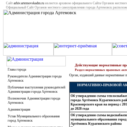
Сайт
arhiv.artemovskadm.ru
является архивом официального Сайта Органов местног
Официальный Сайт Органов местного самоуправления города Артемовск располо
Действующие нормативные пр
Глава города
Раздел нормативных правовых акт
Орган, издавший данные нормативные 
Руководители Администрации города
Артемовск
НОРМАТИВНО-ПРАВОВОЙ А
Публичные выступления руководителей
Администрации города Артемовск
Об утверждении схемы теплоснабж
Полномочия Администрации города
города Артёмовск Курагинского ра
Артемовск
Красноярского края на период с 201
до 2028 года
Администрация
Об утверждении схемы водоснабжен
Устав Муниципального образования
муниципального образования город
город Артемовск
Артёмовск Курагинского района