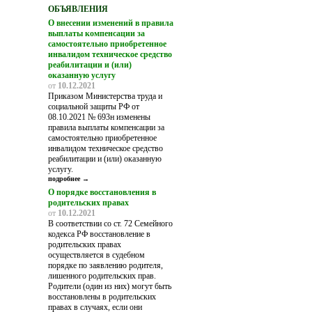
ОБЪЯВЛЕНИЯ
О внесении изменений в правила
выплаты компенсации за
самостоятельно приобретенное
инвалидом техническое средство
реабилитации и (или)
оказанную услугу
от
10.12.2021
Приказом Министерства труда и
социальной защиты РФ от
08.10.2021 № 693н изменены
правила выплаты компенсации за
самостоятельно приобретенное
инвалидом техническое средство
реабилитации и (или) оказанную
услугу.
подробнее →
О порядке восстановления в
родительских правах
от
10.12.2021
В соответствии со ст. 72 Семейного
кодекса РФ восстановление в
родительских правах
осуществляется в судебном
порядке по заявлению родителя,
лишенного родительских прав.
Родители (один из них) могут быть
восстановлены в родительских
правах в случаях, если они