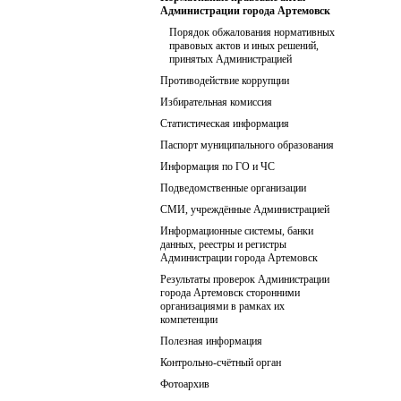
Администрации города Артемовск
Порядок обжалования нормативных
правовых актов и иных решений,
принятых Администрацией
Противодействие коррупции
Избирательная комиссия
Статистическая информация
Паспорт муниципального образования
Информация по ГО и ЧС
Подведомственные организации
СМИ, учреждённые Администрацией
Информационные системы, банки
данных, реестры и регистры
Администрации города Артемовск
Результаты проверок Администрации
города Артемовск сторонними
организациями в рамках их
компетенции
Полезная информация
Контрольно-счётный орган
Фотоархив