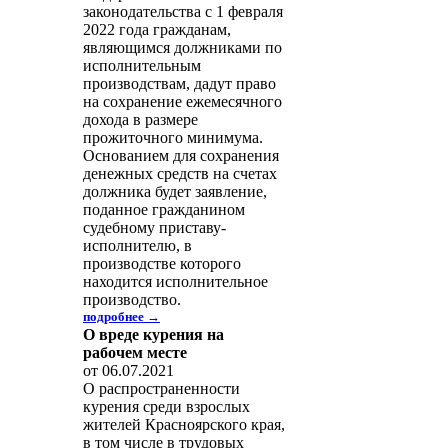
законодательства с 1 февраля
2022 года гражданам,
являющимся должниками по
исполнительным
производствам, дадут право
на сохранение ежемесячного
дохода в размере
прожиточного минимума.
Основанием для сохранения
денежных средств на счетах
должника будет заявление,
поданное гражданином
судебному приставу-
исполнителю, в
производстве которого
находится исполнительное
производство.
подробнее →
О вреде курения на
рабочем месте
от 06.07.2021
О распространенности
курения среди взрослых
жителей Красноярского края,
в том числе в трудовых