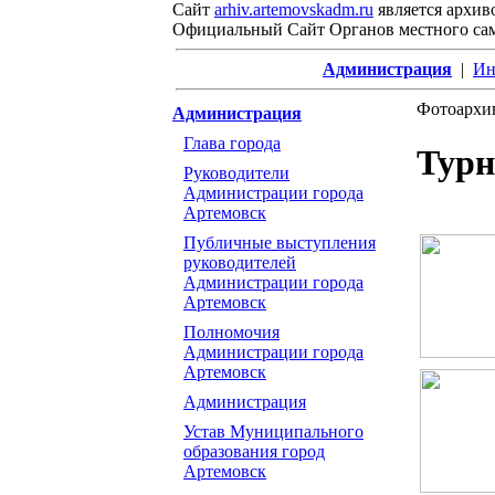
Сайт
arhiv.artemovskadm.ru
является архив
Официальный Сайт Органов местного са
Администрация
|
Ин
Фотоархи
Администрация
Глава города
Турн
Руководители
Администрации города
Артемовск
Публичные выступления
руководителей
Администрации города
Артемовск
Полномочия
Администрации города
Артемовск
Администрация
Устав Муниципального
образования город
Артемовск