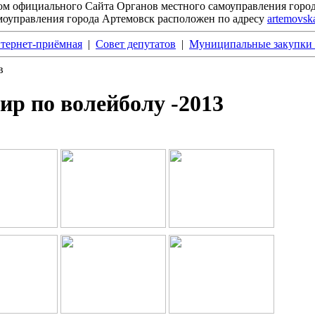
ом официального Сайта Органов местного самоуправления горо
моуправления города Артемовск расположен
по
адресу
artemovsk
тернет-приёмная
|
Совет депутатов
|
Муниципальные закупки 
в
ир по волейболу -2013