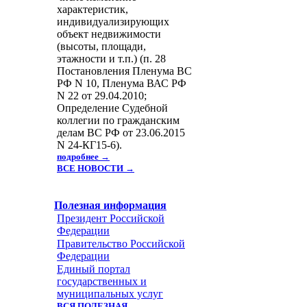
характеристик,
индивидуализирующих
объект недвижимости
(высоты, площади,
этажности и т.п.) (п. 28
Постановления Пленума ВС
РФ N 10, Пленума ВАС РФ
N 22 от 29.04.2010;
Определение Судебной
коллегии по гражданским
делам ВС РФ от 23.06.2015
N 24-КГ15-6).
подробнее →
ВСЕ НОВОСТИ →
Полезная информация
Президент Российской
Федерации
Правительство Российской
Федерации
Единый портал
государственных и
муниципальных услуг
ВСЯ ПОЛЕЗНАЯ