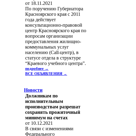
от 18.11.2021
По поручению Губернатора
Красноярского края с 2011
года действует
консультационно-правовой
центр Красноярского края по
вопросам организации
предоставления жилищно-
коммунальных услуг
населению (Call-центр), в
статусе отдела в структуре
“Краевого учебного центра”.
подробнее →
ВСЕ ОБЪЯВЛЕНИЯ →
Новости
Должникам по
исполнительным
производствам разрешат
сохранять прожиточный
минимум на счетах
от 10.12.2021
В связи c изменениями
Федерального