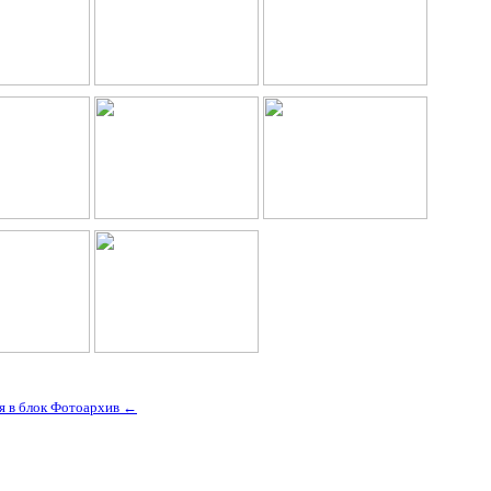
я в блок Фотоархив ←