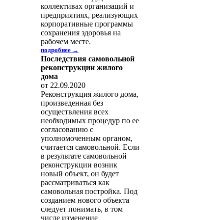
коллективах организаций и
предприятиях, реализующих
корпоративные программы
сохранения здоровья на
рабочем месте.
подробнее →
Последствия самовольной
реконструкции жилого
дома
от 22.09.2020
Реконструкция жилого дома,
произведенная без
осуществления всех
необходимых процедур по ее
согласованию с
уполномоченным органом,
считается самовольной. Если
в результате самовольной
реконструкции возник
новый объект, он будет
рассматриваться как
самовольная постройка. Под
созданием нового объекта
следует понимать, в том
числе изменение