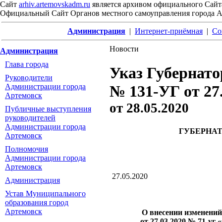
Сайт
arhiv.artemovskadm.ru
является архивом официального Сайт
Официальный Сайт Органов местного самоуправления города 
Администрация
|
Интернет-приёмная
|
Со
Новости
Администрация
Глава города
Указ Губернато
Руководители
Администрации города
№ 131-УГ от 27
Артемовск
от
28.05.2020
Публичные выступления
руководителей
Администрации города
ГУБЕРНАТ
Артемовск
Полномочия
Администрации города
Артемовск
27.05.2020
Администрация
Устав Муниципального
образования город
Артемовск
О внесении изменений
от 27.03.2020 № 71-у