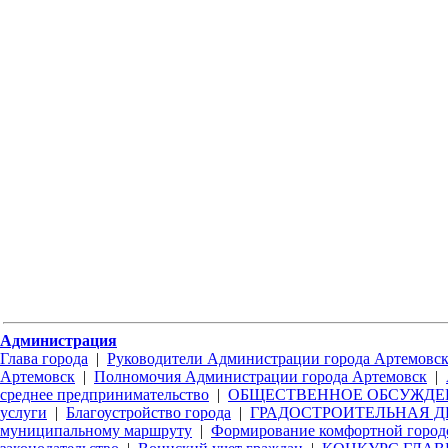
Администрация
Глава города
|
Руководители Администрации города Артемовс
Артемовск
|
Полномочия Администрации города Артемовск
|
среднее предпринимательство
|
ОБЩЕСТВЕННОЕ ОБСУЖДЕ
услуги
|
Благоустройство города
|
ГРАДОСТРОИТЕЛЬНАЯ Д
муниципальному маршруту
|
Формирование комфортной город