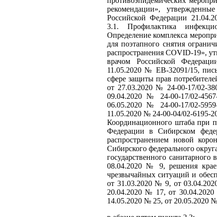
противоэпидемических меропри
рекомендации», утвержденны
Российской Федерации 21.04.2
3.1. Профилактика инфекци
Определение комплекса меропри
для поэтапного снятия ограни
распространения COVID-19», у
врачом Российской Федераци
11.05.2020 № ЕВ-32091/15, пи
сфере защиты прав потребителе
от 27.03.2020 № 24-00-17/02-38
09.04.2020 № 24-00-17/02-4567
06.05.2020 № 24-00-17/02-5959
11.05.2020 № 24-00-04/02-6195-2
Координационного штаба при п
Федерации в Сибирском феде
распространением новой коро
Сибирского федерального округа
государственного санитарного в
08.04.2020 № 9, решения кра
чрезвычайных ситуаций и обесп
от 31.03.2020 № 9, от 03.04.202
20.04.2020 № 17, от 30.04.2020
14.05.2020 № 25, от 20.05.202