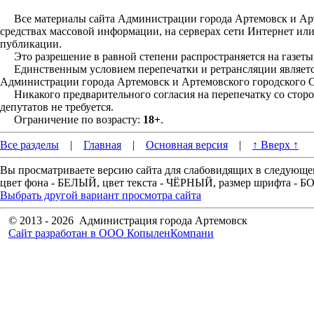
Все материалы сайта Администрации города Артемовск и Арте
средствах массовой информации, на серверах сети Интернет ил
публикации.
Это разрешение в равной степени распространяется на газеты,
Единственным условием перепечатки и ретрансляции является
Администрации города Артемовск и Артемовского городского С
Никакого предварительного согласия на перепечатку со стор
депутатов не требуется.
Ограничение по возрасту:
18+
.
Все разделы
|
Главная
|
Основная версия
|
↑ Вверх ↑
Вы просматриваете версию сайта для слабовидящих в следующе
цвет фона - БЕЛЫЙ, цвет текста - ЧЁРНЫЙ, размер шрифта -
Выбрать другой вариант просмотра сайта
© 2013 - 2026 Администрация города Артемовск
Сайт разработан в ООО КопыленКомпани