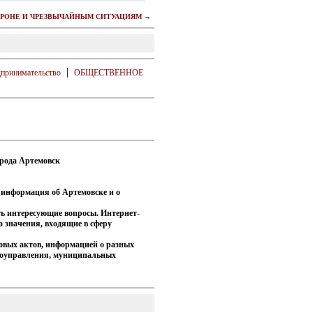
РОНЕ И ЧРЕЗВЫЧАЙНЫМ СИТУАЦИЯМ →
|
дпринимательство
ОБЩЕСТВЕННОЕ
орода Артемовск
 информация об Артемовске и о
ть интересующие вопросы. Интернет-
 значения, входящие в сферу
вовых актов, информацией о разных
моуправления, муниципальных