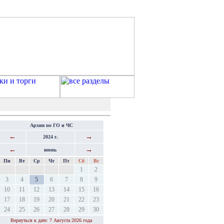
Архив по ГО и ЧС
←
→
2024 г.
←
→
июнь
Пн
Вт
Ср
Чт
Пт
Сб
Вс
1
2
3
4
5
6
7
8
9
10
11
12
13
14
15
16
17
18
19
20
21
22
23
24
25
26
27
28
29
30
Вернуться к дате: 7 Августа 2026 года