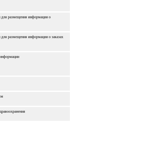
и для размещения информации о
 для размещения информации о заказах
 информации
ям
здравоохранения