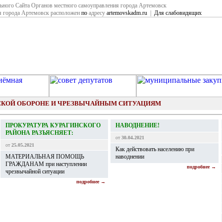
ьного Сайта Органов местного самоуправления города Артемовск
я города Артемовск расположен
по
адресу
artemovskadm.ru
|
Для слабовидящих
СКОЙ ОБОРОНЕ И ЧРЕЗВЫЧАЙНЫМ СИТУАЦИЯМ
ПРОКУРАТУРА КУРАГИНСКОГО
НАВОДНЕНИЕ!
РАЙОНА РАЗЪЯСНЯЕТ:
от
30.04.2021
от
25.05.2021
Как действовать населению при
МАТЕРИАЛЬНАЯ ПОМОЩЬ
наводнении
ГРАЖДАНАМ при наступлении
подробнее →
чрезвычайной ситуации
подробнее →