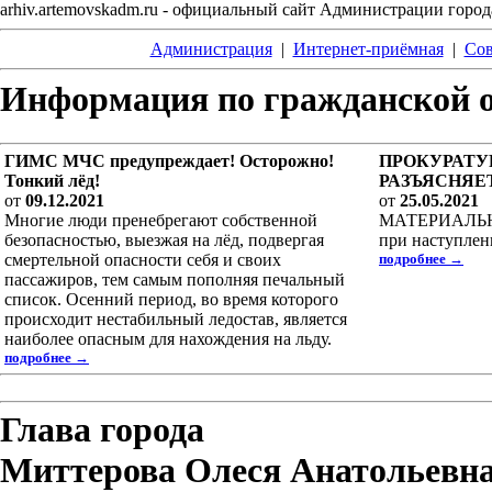
arhiv.artemovskadm.ru - официальный сайт Администрации горо
Администрация
|
Интернет-приёмная
|
Сов
Информация по гражданской 
ГИМС МЧС предупреждает! Осторожно!
ПРОКУРАТУ
Тонкий лёд!
РАЗЪЯСНЯЕ
от
09.12.2021
от
25.05.2021
Многие люди пренебрегают собственной
МАТЕРИАЛЬ
безопасностью, выезжая на лёд, подвергая
при наступлен
смертельной опасности себя и своих
подробнее →
пассажиров, тем самым пополняя печальный
список. Осенний период, во время которого
происходит нестабильный ледостав, является
наиболее опасным для нахождения на льду.
подробнее →
Глава города
Миттерова Олеся Анатольевн