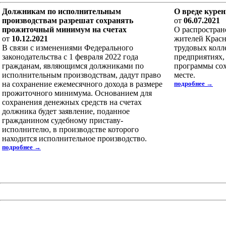
Должникам по исполнительным
О вреде курен
производствам разрешат сохранять
от
06.07.2021
прожиточный минимум на счетах
О распростран
от
10.12.2021
жителей Красно
В связи c изменениями Федерального
трудовых колл
законодательства с 1 февраля 2022 года
предприятиях,
гражданам, являющимся должниками по
программы сох
исполнительным производствам, дадут право
месте.
на сохранение ежемесячного дохода в размере
подробнее →
прожиточного минимума. Основанием для
сохранения денежных средств на счетах
должника будет заявление, поданное
гражданином судебному приставу-
исполнителю, в производстве которого
находится исполнительное производство.
подробнее →