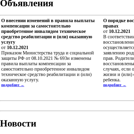
Объявления
О внесении изменений в правила выплаты
О порядке во
компенсации за самостоятельно
правах
приобретенное инвалидом техническое
от
10.12.2021
средство реабилитации и (или) оказанную
В соответствии
услугу
восстановлени
от
10.12.2021
осуществляетс
Приказом Министерства труда и социальной
заявлению род
защиты РФ от 08.10.2021 № 693н изменены
прав. Родители
правила выплаты компенсации за
восстановлены
самостоятельно приобретенное инвалидом
случаях, если 
техническое средство реабилитации и (или)
жизни и (или)
оказанную услугу.
ребенка.
подробнее →
подробнее →
Новости