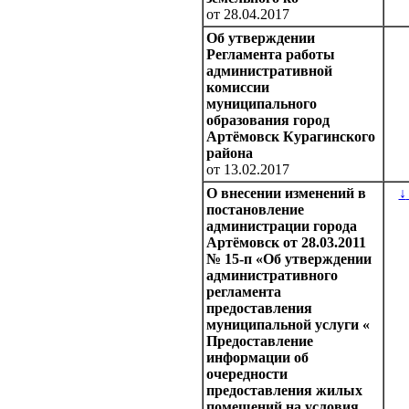
от 28.04.2017
Об утверждении
Регламента работы
административной
комиссии
муниципального
образования город
Артёмовск Курагинского
района
от 13.02.2017
О внесении изменений в
↓
постановление
администрации города
Артёмовск от 28.03.2011
№ 15-п «Об утверждении
административного
регламента
предоставления
муниципальной услуги «
Предоставление
информации об
очередности
предоставления жилых
помещений на условия