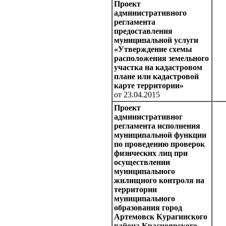
Проект
административного
регламента
предоставления
муниципальной услуги
«Утверждение схемы
расположения земельного
участка на кадастровом
плане или кадастровой
карте территории»
от 23.04.2015
Проект
административног
регламента исполнения
муниципальной функции
по проведению проверок
физических лиц при
осуществлении
муниципального
жилищного контроля на
территории
муниципального
образования город
Артемовск Курагинского
района Красноярского