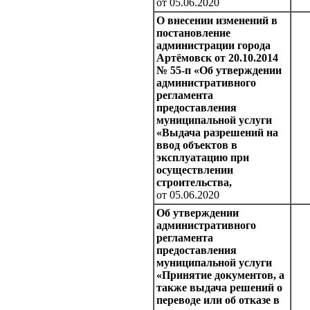
от 05.06.2020
О внесении изменений в
постановление
администрации города
Артёмовск от 20.10.2014
№ 55-п «Об утверждении
административного
регламента
предоставления
муниципальной услуги
«Выдача разрешений на
ввод объектов в
эксплуатацию при
осуществлении
строительства,
от 05.06.2020
Об утверждении
административного
регламента
предоставления
муниципальной услуги
«Принятие документов, а
также выдача решений о
переводе или об отказе в