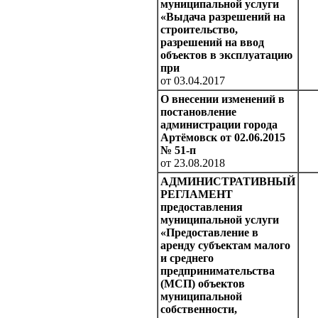
муниципальной услуги
«Выдача разрешений на
строительство,
разрешений на ввод
объектов в эксплуатацию
при
от 03.04.2017
О внесении изменений в
постановление
администрации города
Артёмовск от 02.06.2015
№ 51-п
от 23.08.2018
АДМИНИСТРАТИВНЫЙ
РЕГЛАМЕНТ
предоставления
муниципальной услуги
«Предоставление в
аренду субъектам малого
и среднего
предпринимательства
(МСП) объектов
муниципальной
собственности,