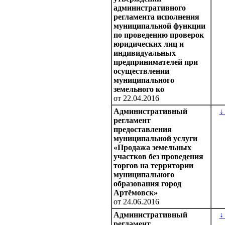
административного
регламента исполнения
муниципальной функции
по проведению проверок
юридических лиц и
индивидуальных
предпринимателей при
осуществлении
муниципального
земельного ко
от 22.04.2016
Административный
↓
регламент
предоставления
муниципальной услуги
«Продажа земельных
участков без проведения
торгов на территории
муниципального
образования город
Артёмовск»
от 24.06.2016
Административный
↓
регламент