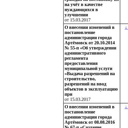
на учёт в качестве
нуждающихся в
улучшении
от 15.03.2017
О внесении изменений в
↓
постановление
администрации города
Артёмовск от 20.10.2014
№ 55-п «Об утверждении
административного
регламента
предоставления
муниципальной услуги
«Выдача разрешений на
строительство,
разрешений на ввод
объектов в эксплуатацию
при
от 15.03.2017
О внесении изменений в
↓
постановление
администрации города
Артёмовск от 08.08.2016
№ 67-п «Создание