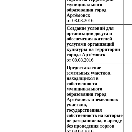
муниципального
образования город
Артёмовск
от 08.08.2016
Создание условий для
организации досуга и
обеспечения жителей
услугами организаций
культуры на территории
города Артёмовск
от 08.08.2016
Предоставление
земельных участков,
находящихся в
собственности
муниципального
образования город
Артёмовск и земельных
участков,
государственная
собственность на которые
не разграничена, в аренду
без проведения торгов
от 08.08.2016