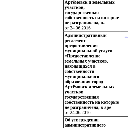
Артёмовск и земельных
участков,
государственная
собственность на которые
не разграничена, в..
от 24.06.2016
Административный
↓
регламент
предоставления
муниципальной услуги
«Предоставление
земельных участков,
находящихся в
собственности
муниципального
образования город
Артёмовск и земельных
участков,
государственная
собственность на которые
не разграничена, в аре
от 24.06.2016
Об утверждении
административного