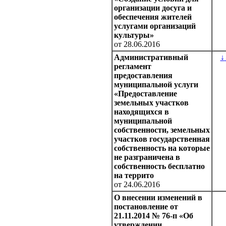
организации досуга и
обеспечения жителей
услугами организаций
культуры»
от 28.06.2016
Административный
↓
регламент
предоставления
муниципальной услуги
«Предоставление
земельных участков
находящихся в
муниципальной
собственности, земельных
участков государственная
собственность на которые
не разграничена в
собственность бесплатно
на террито
от 24.06.2016
О внесении изменений в
постановление от
21.11.2014 № 76-п «Об
утверждении