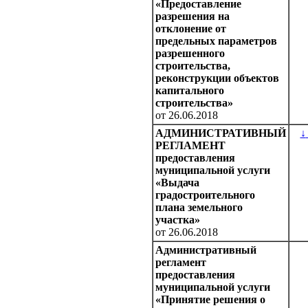
«Предоставление
разрешения на
отклонение от
предельных параметров
разрешенного
строительства,
реконструкции объектов
капитального
строительства»
от 26.06.2018
АДМИНИСТРАТИВНЫЙ
↓
РЕГЛАМЕНТ
предоставления
муниципальной услуги
«Выдача
градостроительного
плана земельного
участка»
от 26.06.2018
Административный
регламент
предоставления
муниципальной услуги
«Принятие решения о