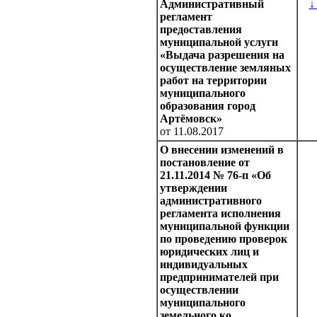
Административный
↓
регламент
предоставления
муниципальной услуги
«Выдача разрешения на
осуществление земляных
работ на территории
муниципального
образования город
Артёмовск»
от 11.08.2017
О внесении изменений в
постановление от
21.11.2014 № 76-п «Об
утверждении
административного
регламента исполнения
муниципальной функции
по проведению проверок
юридических лиц и
индивидуальных
предпринимателей при
осуществлении
муниципального
земельного ко