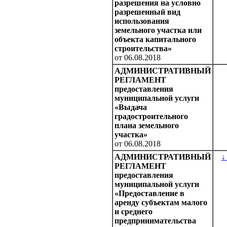
разрешения на условно
разрешенный вид
использования
земельного участка или
объекта капитального
строительства»
от 06.08.2018
АДМИНИСТРАТИВНЫЙ
РЕГЛАМЕНТ
предоставления
муниципальной услуги
«Выдача
градостроительного
плана земельного
участка»
от 06.08.2018
АДМИНИСТРАТИВНЫЙ
↓
РЕГЛАМЕНТ
предоставления
муниципальной услуги
«Предоставление в
аренду субъектам малого
и среднего
предпринимательства