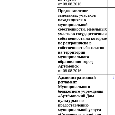
от 08.08.2016
Предоставление
земельных участков
находящихся в
муниципальной
собственности, земельных
участков государственная
собственность на которые
не разграничена в
собственность бесплатно
на территории
муниципального
образования город
Артёмовск
от 08.08.2016
Административный
↓
регламент
Муниципального
бюджетного учреждения
«Артёмовский Дом
культуры» по
предоставлению
муниципальной услуги
«Создание условий для