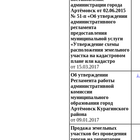
администрации города
Артёмовск от 02.06.2015
№ 51-п «Об утверждении
административного
регламента
предоставления
муниципальной услуги
«Утверждение схемы
расположения земельного
участка на кадастровом
плане или кадастро
от 15.03.2017
Об утверждении
↓
Регламента работы
административной
комиссии
муниципального
образования город
Артёмовск Курагинского
района
от 09.01.2017
Продажа земельных
участков без проведения
торгов на территории