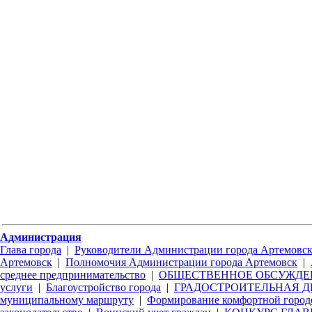
Администрация
Глава города
|
Руководители Администрации города Артемовс
Артемовск
|
Полномочия Администрации города Артемовск
|
среднее предпринимательство
|
ОБЩЕСТВЕННОЕ ОБСУЖДЕ
услуги
|
Благоустройство города
|
ГРАДОСТРОИТЕЛЬНАЯ Д
муниципальному маршруту
|
Формирование комфортной город