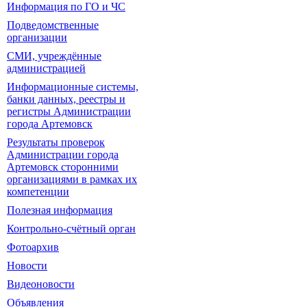
Информация по ГО и ЧС
Подведомственные
организации
СМИ, учреждённые
администрацией
Информационные системы,
банки данных, реестры и
регистры Администрации
города Артемовск
Результаты проверок
Администрации города
Артемовск сторонними
организациями в рамках их
компетенции
Полезная информация
Контрольно-счётный орган
Фотоархив
Новости
Видеоновости
Объявления