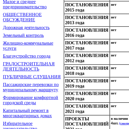
Малое и среднее
ПОСТАНОВЛЕНИЯ
нет
предпринимательство
2015 года
ОБЩЕСТВЕННОЕ
ПОСТАНОВЛЕНИЯ
нет
ОБСУЖДЕНИЕ
2013 года
Дорожная деятельность
ПОСТАНОВЛЕНИЯ
нет
Земельный контроль
2016 года
ПОСТАНОВЛЕНИЯ
нет
Жилищно-коммунальные
2017 года
услуги
ПОСТАНОВЛЕНИЯ
нет
Благоустройство города
2012 года
ГРАДОСТРОИТЕЛЬНАЯ
ПОСТАНОВЛЕНИЯ
нет
ДЕЯТЕЛЬНОСТЬ
2018 года
ПУБЛИЧНЫЕ СЛУШАНИЯ
ПОСТАНОВЛЕНИЯ
нет
Пассажирские перевозки по
2019 года
муниципальному маршруту
ПОСТАНОВЛЕНИЯ
нет
Формирование комфортной
2020 года
городской среды
ПОСТАНОВЛЕНИЯ
нет
Капитальный ремонт в
2021 года
многоквартирных домах
ПРОЕКТЫ
в наличии
Избирательное
4шт.
ПОСТАНОВЛЕНИЙ
(смотр
законодательство