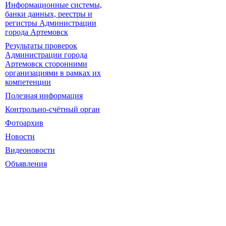
Информационные системы,
банки данных, реестры и
регистры Администрации
города Артемовск
Результаты проверок
Администрации города
Артемовск сторонними
организациями в рамках их
компетенции
Полезная информация
Контрольно-счётный орган
Фотоархив
Новости
Видеоновости
Объявления