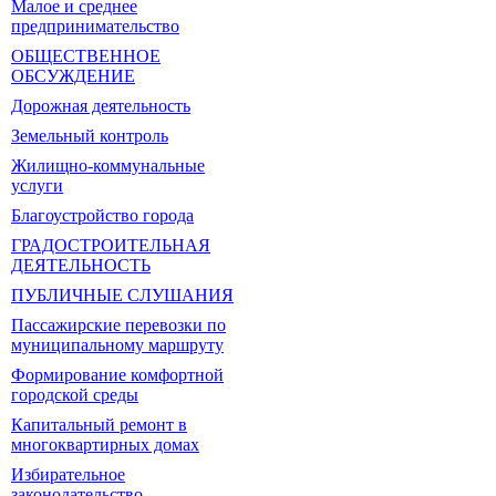
Малое и среднее
предпринимательство
ОБЩЕСТВЕННОЕ
ОБСУЖДЕНИЕ
Дорожная деятельность
Земельный контроль
Жилищно-коммунальные
услуги
Благоустройство города
ГРАДОСТРОИТЕЛЬНАЯ
ДЕЯТЕЛЬНОСТЬ
ПУБЛИЧНЫЕ СЛУШАНИЯ
Пассажирские перевозки по
муниципальному маршруту
Формирование комфортной
городской среды
Капитальный ремонт в
многоквартирных домах
Избирательное
законодательство