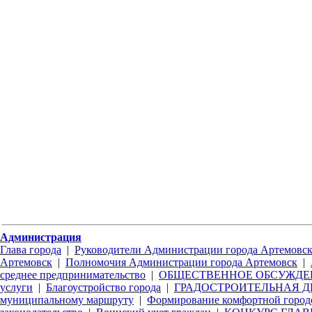
Администрация
Глава города
|
Руководители Администрации города Артемовс
Артемовск
|
Полномочия Администрации города Артемовск
|
среднее предпринимательство
|
ОБЩЕСТВЕННОЕ ОБСУЖДЕ
услуги
|
Благоустройство города
|
ГРАДОСТРОИТЕЛЬНАЯ Д
муниципальному маршруту
|
Формирование комфортной город