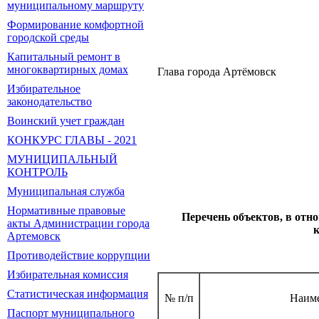
муниципальному маршруту
Формирование комфортной
городской среды
Капитальный ремонт в
многоквартирных домах
Глава города Арт
Избирательное
законодательство
Воинский учет граждан
КОНКУРС ГЛАВЫ - 2021
МУНИЦИПАЛЬНЫЙ
КОНТРОЛЬ
Муниципальная служба
Нормативные правовые
Перечень объектов, в отн
акты Администрации города
к
Артемовск
Противодействие коррупции
Избирательная комиссия
Статистическая информация
№ п/п
Наиме
Паспорт муниципального