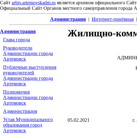
Сайт
arhiv.artemovskadm.ru
является архивом официального Сайт
Официальный Сайт Органов местного самоуправления города 
Администрация
|
Интернет-приёмная
Жилищно-комм
Администрация
Глава города
Руководители
Администрации города
АДМИНИ
Артемовск
Публичные выступления
руководителей
Администрации города
Артемовск
Полномочия
Администрации города
Артемовск
Администрация
Устав Муниципального
05.02.2021 г. 
образования город
Артемовск