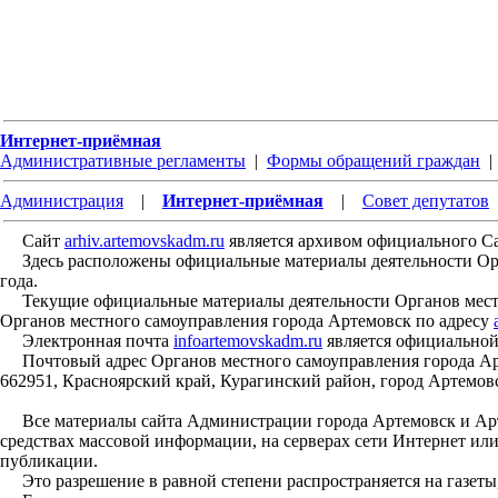
Интернет-приёмная
Административные регламенты
|
Формы обращений граждан
Администрация
|
Интернет-приёмная
|
Совет депутатов
Сайт
arhiv.artemovskadm.ru
является архивом официального С
Здесь расположены официальные материалы деятельности Орган
года.
Текущие официальные материалы деятельности Органов местн
Органов местного самоуправления города Артемовск по адресу
Электронная почта
infoartemovskadm.ru
является официальной
Почтовый адрес Органов местного самоуправления города Арт
662951, Красноярский край, Курагинский район, город Артемовс
Все материалы сайта Администрации города Артемовск и Арте
средствах массовой информации, на серверах сети Интернет ил
публикации.
Это разрешение в равной степени распространяется на газеты,