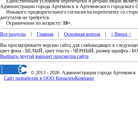
Единственным условием перепечатки и ретрансляции является
Администрации города Артемовск и Артемовского городского С
Никакого предварительного согласия на перепечатку со стор
депутатов не требуется.
Ограничение по возрасту:
18+
.
Все разделы
|
Главная
|
Основная версия
|
↑ Вверх ↑
Вы просматриваете версию сайта для слабовидящих в следующе
цвет фона - БЕЛЫЙ, цвет текста - ЧЁРНЫЙ, размер шрифта -
Выбрать другой вариант просмотра сайта
© 2013 - 2026 Администрация города Артемовск
Сайт разработан в ООО КопыленКомпани