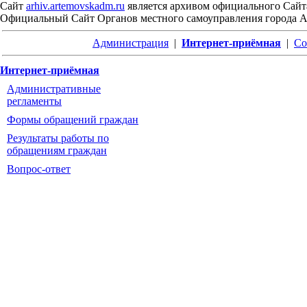
Сайт
arhiv.artemovskadm.ru
является архивом официального Сайт
Официальный Сайт Органов местного самоуправления города 
Администрация
|
Интернет-приёмная
|
Со
Интернет-приёмная
Административные
регламенты
Формы обращений граждан
Результаты работы по
обращениям граждан
Вопрос-ответ