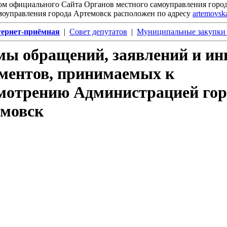
ом официального Сайта Органов местного самоуправления горо
моуправления города Артемовск расположен
по
адресу
artemovsk
ернет-приёмная
|
Совет депутатов
|
Муниципальные закупки 
ы обращений, заявлений и и
ментов, принимаемых к
мотрению Администрацией гор
мовск