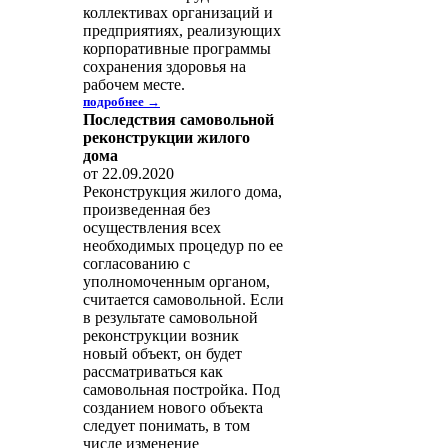
коллективах организаций и
предприятиях, реализующих
корпоративные программы
сохранения здоровья на
рабочем месте.
подробнее →
Последствия самовольной
реконструкции жилого
дома
от 22.09.2020
Реконструкция жилого дома,
произведенная без
осуществления всех
необходимых процедур по ее
согласованию с
уполномоченным органом,
считается самовольной. Если
в результате самовольной
реконструкции возник
новый объект, он будет
рассматриваться как
самовольная постройка. Под
созданием нового объекта
следует понимать, в том
числе изменение