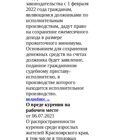
законодательства с 1 февраля
2022 года гражданам,
являющимся должниками по
исполнительным
производствам, дадут право
на сохранение ежемесячного
дохода в размере
прожиточного минимума.
Основанием для сохранения
денежных средств на счетах
должника будет заявление,
поданное гражданином
судебному приставу-
исполнителю, в
производстве которого
находится исполнительное
производство.
подробнее →
О вреде курения на
рабочем месте
от 06.07.2021
О распространенности
курения среди взрослых
жителей Красноярского края,
в том числе в трудовых