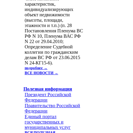
характеристик,
индивидуализирующих
объект недвижимости
(высоты, площади,
этажности и т.п.) (п. 28
Постановления Пленума ВС
РФ N 10, Пленума ВАС РФ
N 22 от 29.04.2010;
Определение Судебной
коллегии по гражданским
делам ВС РФ от 23.06.2015
N 24-КГ15-6).
подробнее →
ВСЕ НОВОСТИ →
Полезная информация
Президент Российской
Федерации
Правительство Российской
Федерации
Единый портал
государственных и
муниципальных услуг
ВСЯ ПОЛЕЗНАЯ