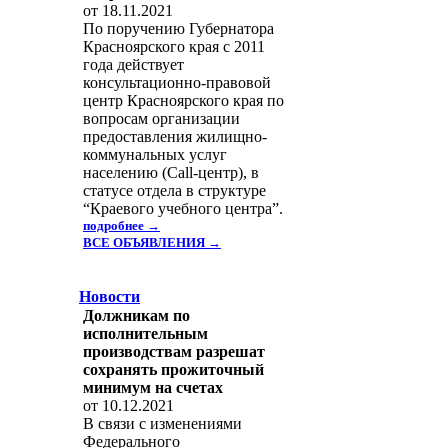
от 18.11.2021
По поручению Губернатора
Красноярского края с 2011
года действует
консультационно-правовой
центр Красноярского края по
вопросам организации
предоставления жилищно-
коммунальных услуг
населению (Call-центр), в
статусе отдела в структуре
“Краевого учебного центра”.
подробнее →
ВСЕ ОБЪЯВЛЕНИЯ →
Новости
Должникам по
исполнительным
производствам разрешат
сохранять прожиточный
минимум на счетах
от 10.12.2021
В связи c изменениями
Федерального