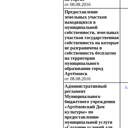
от 08.08.2016
Предоставление
земельных участков
находящихся в
муниципальной
собственности, земельных
участков государственная
собственность на которые
не разграничена в
собственность бесплатно
на территории
муниципального
образования город
Артёмовск
от 08.08.2016
Административный
↓
регламент
Муниципального
бюджетного учреждения
«Артёмовский Дом
культуры» по
предоставлению
муниципальной услуги
«Создание условий для