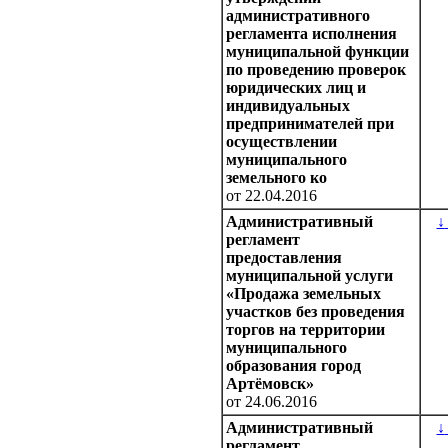
административного
регламента исполнения
муниципальной функции
по проведению проверок
юридических лиц и
индивидуальных
предпринимателей при
осуществлении
муниципального
земельного ко
от 22.04.2016
Административный
↓
регламент
предоставления
муниципальной услуги
«Продажа земельных
участков без проведения
торгов на территории
муниципального
образования город
Артёмовск»
от 24.06.2016
Административный
↓
регламент