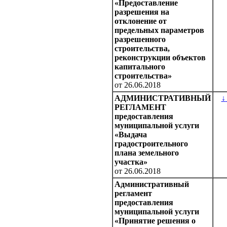
«Предоставление
разрешения на
отклонение от
предельных параметров
разрешенного
строительства,
реконструкции объектов
капитального
строительства»
от 26.06.2018
АДМИНИСТРАТИВНЫЙ
↓
РЕГЛАМЕНТ
предоставления
муниципальной услуги
«Выдача
градостроительного
плана земельного
участка»
от 26.06.2018
Административный
регламент
предоставления
муниципальной услуги
«Принятие решения о