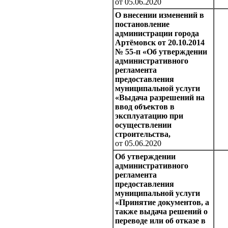
от 05.06.2020
О внесении изменений в
постановление
администрации города
Артёмовск от 20.10.2014
№ 55-п «Об утверждении
административного
регламента
предоставления
муниципальной услуги
«Выдача разрешений на
ввод объектов в
эксплуатацию при
осуществлении
строительства,
от 05.06.2020
Об утверждении
административного
регламента
предоставления
муниципальной услуги
«Принятие документов, а
также выдача решений о
переводе или об отказе в