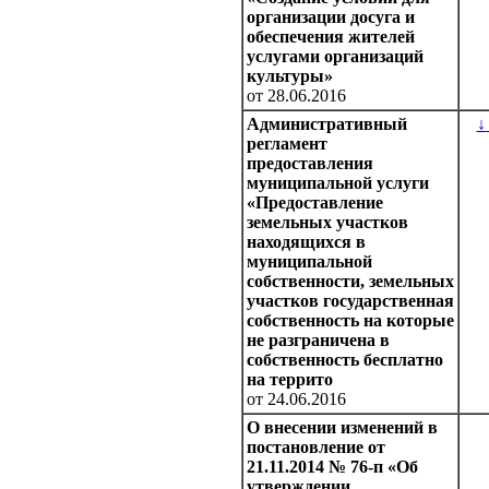
организации досуга и
обеспечения жителей
услугами организаций
культуры»
от 28.06.2016
Административный
↓
регламент
предоставления
муниципальной услуги
«Предоставление
земельных участков
находящихся в
муниципальной
собственности, земельных
участков государственная
собственность на которые
не разграничена в
собственность бесплатно
на террито
от 24.06.2016
О внесении изменений в
постановление от
21.11.2014 № 76-п «Об
утверждении