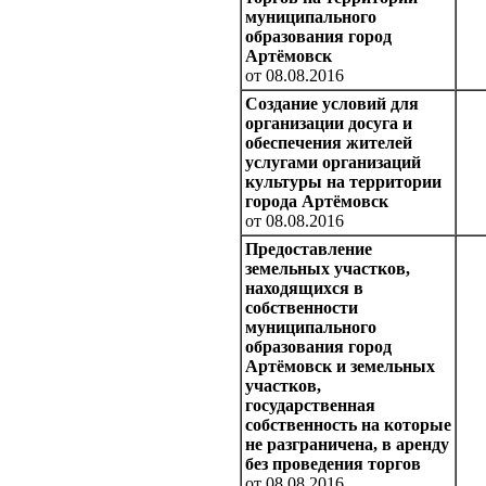
муниципального
образования город
Артёмовск
от 08.08.2016
Создание условий для
организации досуга и
обеспечения жителей
услугами организаций
культуры на территории
города Артёмовск
от 08.08.2016
Предоставление
земельных участков,
находящихся в
собственности
муниципального
образования город
Артёмовск и земельных
участков,
государственная
собственность на которые
не разграничена, в аренду
без проведения торгов
от 08.08.2016