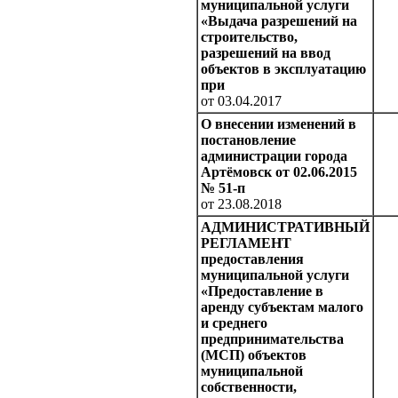
муниципальной услуги
«Выдача разрешений на
строительство,
разрешений на ввод
объектов в эксплуатацию
при
от 03.04.2017
О внесении изменений в
постановление
администрации города
Артёмовск от 02.06.2015
№ 51-п
от 23.08.2018
АДМИНИСТРАТИВНЫЙ
РЕГЛАМЕНТ
предоставления
муниципальной услуги
«Предоставление в
аренду субъектам малого
и среднего
предпринимательства
(МСП) объектов
муниципальной
собственности,