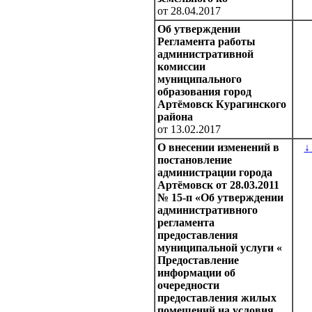
от 28.04.2017
Об утверждении
Регламента работы
административной
комиссии
муниципального
образования город
Артёмовск Курагинского
района
от 13.02.2017
О внесении изменений в
↓
постановление
администрации города
Артёмовск от 28.03.2011
№ 15-п «Об утверждении
административного
регламента
предоставления
муниципальной услуги «
Предоставление
информации об
очередности
предоставления жилых
помещений на условия