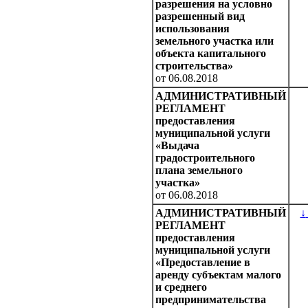
разрешения на условно
разрешенный вид
использования
земельного участка или
объекта капитального
строительства»
от 06.08.2018
АДМИНИСТРАТИВНЫЙ
РЕГЛАМЕНТ
предоставления
муниципальной услуги
«Выдача
градостроительного
плана земельного
участка»
от 06.08.2018
АДМИНИСТРАТИВНЫЙ
↓
РЕГЛАМЕНТ
предоставления
муниципальной услуги
«Предоставление в
аренду субъектам малого
и среднего
предпринимательства