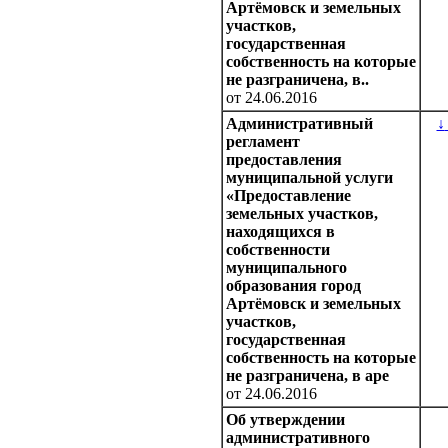
Артёмовск и земельных
участков,
государственная
собственность на которые
не разграничена, в..
от 24.06.2016
Административный
↓
регламент
предоставления
муниципальной услуги
«Предоставление
земельных участков,
находящихся в
собственности
муниципального
образования город
Артёмовск и земельных
участков,
государственная
собственность на которые
не разграничена, в аре
от 24.06.2016
Об утверждении
административного