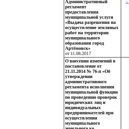
Административный
↓
регламент
предоставления
муниципальной услуги
«Выдача разрешения на
осуществление земляных
работ на территории
муниципального
образования город
Артёмовск»
от 11.08.2017
О внесении изменений в
постановление от
21.11.2014 № 76-п «Об
утверждении
административного
регламента исполнения
муниципальной функции
по проведению проверок
юридических лиц и
индивидуальных
предпринимателей при
осуществлении
муниципального
земельного ко