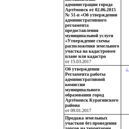
администрации города
Артёмовск от 02.06.2015
№ 51-п «Об утверждении
административного
регламента
предоставления
муниципальной услуги
«Утверждение схемы
расположения земельного
участка на кадастровом
плане или кадастро
от 15.03.2017
Об утверждении
↓
Регламента работы
административной
комиссии
муниципального
образования город
Артёмовск Курагинского
района
от 09.01.2017
Продажа земельных
участков без проведения
торгов на территории