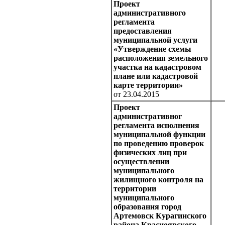
Проект
административного
регламента
предоставления
муниципальной услуги
«Утверждение схемы
расположения земельного
участка на кадастровом
плане или кадастровой
карте территории»
от 23.04.2015
Проект
административног
регламента исполнения
муниципальной функции
по проведению проверок
физических лиц при
осуществлении
муниципального
жилищного контроля на
территории
муниципального
образования город
Артемовск Курагинского
района Красноярского