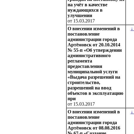
на учёт в качестве
нуждающихся в
улучшении
от 15.03.2017
О внесении изменений в
↓
постановление
администрации города
Артёмовск от 20.10.2014
№ 55-п «Об утверждении
административного
регламента
предоставления
муниципальной услуги
«Выдача разрешений на
строительство,
разрешений на ввод
объектов в эксплуатацию
при
от 15.03.2017
О внесении изменений в
↓
постановление
администрации города
Артёмовск от 08.08.2016
№ 67-п «Создание