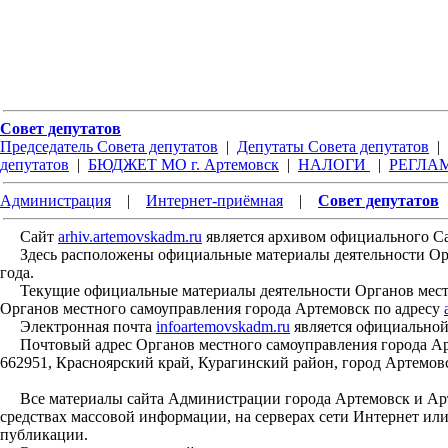
Совет депутатов
Председатель Совета депутатов
|
Депутаты Совета депутатов
|
депутатов
|
БЮДЖЕТ МО г. Артемовск
|
НАЛОГИ
|
РЕГЛА
Администрация
|
Интернет-приёмная
|
Совет депутатов
Сайт
arhiv.artemovskadm.ru
является архивом официального С
Здесь расположены официальные материалы деятельности Орган
года.
Текущие официальные материалы деятельности Органов местн
Органов местного самоуправления города Артемовск по адресу
Электронная почта
infoartemovskadm.ru
является официальной
Почтовый адрес Органов местного самоуправления города Арт
662951, Красноярский край, Курагинский район, город Артемовс
Все материалы сайта Администрации города Артемовск и Арте
средствах массовой информации, на серверах сети Интернет ил
публикации.