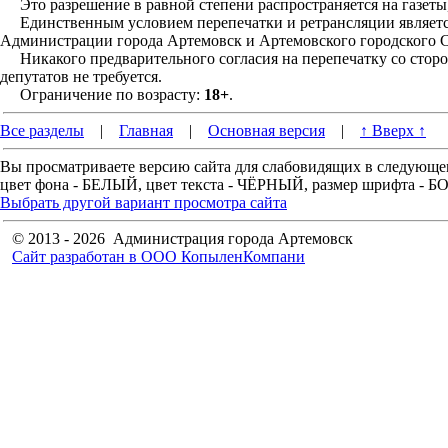
Это разрешение в равной степени распространяется на газеты,
Единственным условием перепечатки и ретрансляции является
Администрации города Артемовск и Артемовского городского С
Никакого предварительного согласия на перепечатку со стор
депутатов не требуется.
Ограничение по возрасту:
18+
.
Все разделы
|
Главная
|
Основная версия
|
↑ Вверх ↑
Вы просматриваете версию сайта для слабовидящих в следующе
цвет фона - БЕЛЫЙ, цвет текста - ЧЁРНЫЙ, размер шрифта -
Выбрать другой вариант просмотра сайта
© 2013 - 2026 Администрация города Артемовск
Сайт разработан в ООО КопыленКомпани