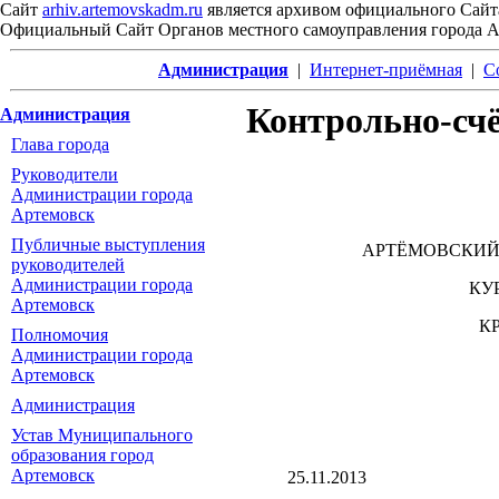
Сайт
arhiv.artemovskadm.ru
является архивом официального Сайт
Официальный Сайт Органов местного самоуправления города 
Администрация
|
Интернет-приёмная
|
С
Контрольно-сч
Администрация
Глава города
Руководители
Администрации города
Артемовск
Публичные выступления
АРТЁМОВСКИЙ
руководителей
Администрации города
КУ
Артемовск
К
Полномочия
Администрации города
Артемовск
Администрация
Устав Муниципального
образования город
Артемовск
25.11.2013 