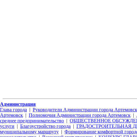
Администрация
Глава города
|
Руководители Администрации города Артемовс
Артемовск
|
Полномочия Администрации города Артемовск
|
среднее предпринимательство
|
ОБЩЕСТВЕННОЕ ОБСУЖДЕ
услуги
|
Благоустройство города
|
ГРАДОСТРОИТЕЛЬНАЯ Д
муниципальному маршруту
|
Формирование комфортной город