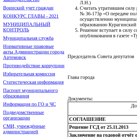
Л.Н.)
Воинский учет граждан
Считать утратившим силу р
№ 36-173р «О передаче по
КОНКУРС ГЛАВЫ - 2021
осуществлению муниципал
МУНИЦИПАЛЬНЫЙ
образованию Курагинский 
КОНТРОЛЬ
Решение вступает в силу с
опубликования в газете «Т
Муниципальная служба
Нормативные правовые
акты Администрации города
Председатель Совет
Артемовск
Противодействие коррупции
Избирательная комиссия
Глава город
Статистическая информация
Паспорт муниципального
образования
Документы:
Информация по ГО и ЧС
До
Подведомственные
организации
СОГЛАШЕНИЕ
СМИ, учреждённые
Решение ГСД от 25.11.2013
администрацией
Заключение на годовой отчёт