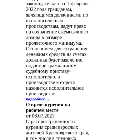
законодательства с 1 февраля
2022 года гражданам,
являющимся должниками по
исполнительным
производствам, дадут право
на сохранение ежемесячного
дохода в размере
прожиточного минимума.
Основанием для сохранения
денежных средств на счетах
должника будет заявление,
поданное гражданином
судебному приставу-
исполнителю, в
производстве которого
находится исполнительное
производство.
подробнее →
О вреде курения на
рабочем месте
от 06.07.2021
О распространенности
курения среди взрослых
жителей Красноярского края,
в том числе в трудовых