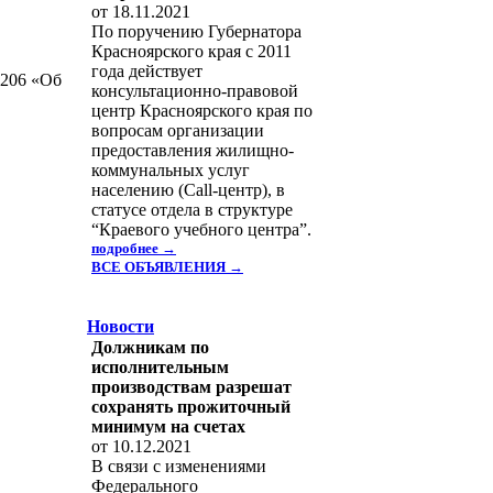
от 18.11.2021
По поручению Губернатора
Красноярского края с 2011
года действует
 206 «Об
консультационно-правовой
центр Красноярского края по
вопросам организации
предоставления жилищно-
коммунальных услуг
населению (Call-центр), в
статусе отдела в структуре
“Краевого учебного центра”.
подробнее →
ВСЕ ОБЪЯВЛЕНИЯ →
Новости
Должникам по
исполнительным
производствам разрешат
сохранять прожиточный
минимум на счетах
от 10.12.2021
В связи c изменениями
Федерального