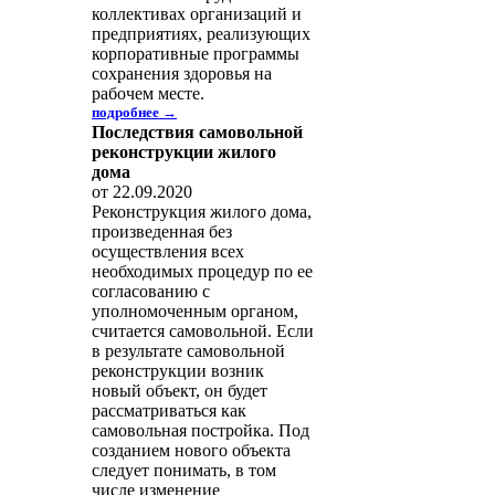
коллективах организаций и
предприятиях, реализующих
корпоративные программы
сохранения здоровья на
рабочем месте.
подробнее →
Последствия самовольной
реконструкции жилого
дома
от 22.09.2020
Реконструкция жилого дома,
произведенная без
осуществления всех
необходимых процедур по ее
согласованию с
уполномоченным органом,
считается самовольной. Если
в результате самовольной
реконструкции возник
новый объект, он будет
рассматриваться как
самовольная постройка. Под
созданием нового объекта
следует понимать, в том
числе изменение