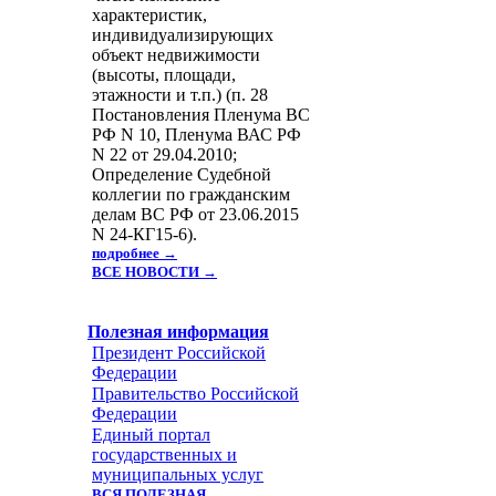
характеристик,
индивидуализирующих
объект недвижимости
(высоты, площади,
этажности и т.п.) (п. 28
Постановления Пленума ВС
РФ N 10, Пленума ВАС РФ
N 22 от 29.04.2010;
Определение Судебной
коллегии по гражданским
делам ВС РФ от 23.06.2015
N 24-КГ15-6).
подробнее →
ВСЕ НОВОСТИ →
Полезная информация
Президент Российской
Федерации
Правительство Российской
Федерации
Единый портал
государственных и
муниципальных услуг
ВСЯ ПОЛЕЗНАЯ