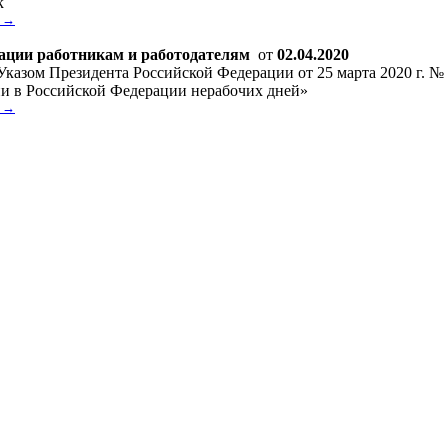
к
. →
ации работникам и работодателям
от
02.04.2020
 Указом Президента Российской Федерации от 25 марта 2020 г. №
и в Российской Федерации нерабочих дней»
. →