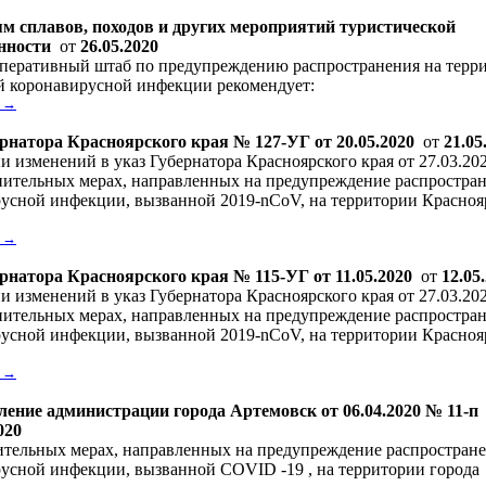
м сплавов, походов и других мероприятий туристической
нности
от
26.05.2020
перативный штаб по предупреждению распространения на терр
й коронавирусной инфекции рекомендует:
. →
рнатора Красноярского края № 127-УГ от 20.05.2020
от
21.05
и изменений в указ Губернатора Красноярского края от 27.03.20
ительных мерах, направленных на предупреждение распростра
усной инфекции, вызванной 2019-nCoV, на территории Красноя
. →
рнатора Красноярского края № 115-УГ от 11.05.2020
от
12.05
и изменений в указ Губернатора Красноярского края от 27.03.20
ительных мерах, направленных на предупреждение распростра
усной инфекции, вызванной 2019-nCoV, на территории Красноя
. →
ение администрации города Артемовск от 06.04.2020 № 11-п
020
тельных мерах, направленных на предупреждение распростран
усной инфекции, вызванной COVID -19 , на территории города