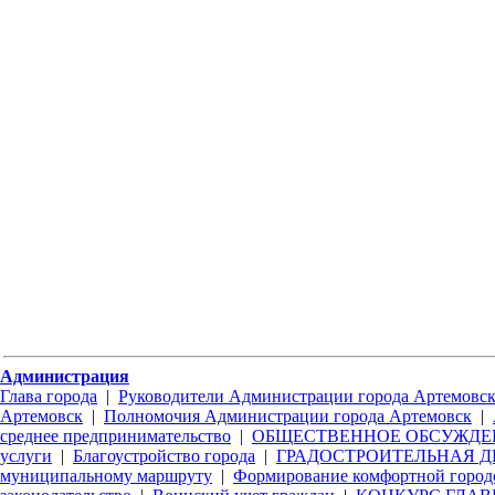
Администрация
Глава города
|
Руководители Администрации города Артемовс
Артемовск
|
Полномочия Администрации города Артемовск
|
среднее предпринимательство
|
ОБЩЕСТВЕННОЕ ОБСУЖДЕ
услуги
|
Благоустройство города
|
ГРАДОСТРОИТЕЛЬНАЯ Д
муниципальному маршруту
|
Формирование комфортной город