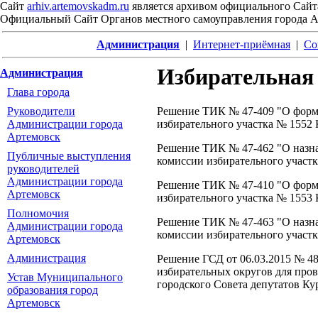
Сайт
arhiv.artemovskadm.ru
является архивом официального Сайт
Официальный Сайт Органов местного самоуправления города 
Администрация
|
Интернет-приёмная
|
Со
Избирательная
Администрация
Глава города
Руководители
Решение ТИК № 47-409 "О форм
Администрации города
избирательного участка № 1552 
Артемовск
Решение ТИК № 47-462 "О назна
Публичные выступления
комиссии избирательного участк
руководителей
Администрации города
Решение ТИК № 47-410 "О форм
Артемовск
избирательного участка № 1553 
Полномочия
Решение ТИК № 47-463 "О назна
Администрации города
комиссии избирательного участк
Артемовск
Администрация
Решение ГСД от 06.03.2015 № 
избирательных округов для про
Устав Муниципального
городского Совета депутатов Ку
образования город
Артемовск