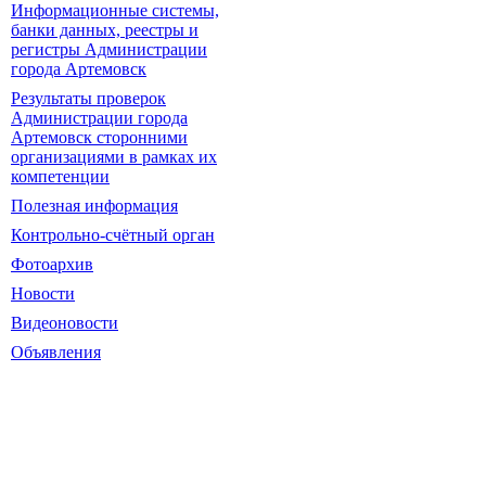
Информационные системы,
банки данных, реестры и
регистры Администрации
города Артемовск
Результаты проверок
Администрации города
Артемовск сторонними
организациями в рамках их
компетенции
Полезная информация
Контрольно-счётный орган
Фотоархив
Новости
Видеоновости
Объявления