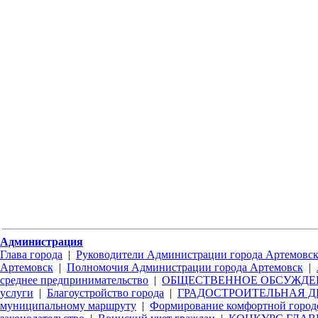
Администрация
Глава города
|
Руководители Администрации города Артемовс
Артемовск
|
Полномочия Администрации города Артемовск
|
среднее предпринимательство
|
ОБЩЕСТВЕННОЕ ОБСУЖДЕ
услуги
|
Благоустройство города
|
ГРАДОСТРОИТЕЛЬНАЯ Д
муниципальному маршруту
|
Формирование комфортной город