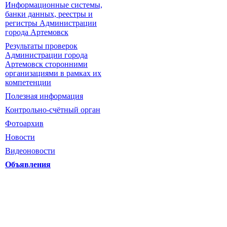
Информационные системы,
банки данных, реестры и
регистры Администрации
города Артемовск
Результаты проверок
Администрации города
Артемовск сторонними
организациями в рамках их
компетенции
Полезная информация
Контрольно-счётный орган
Фотоархив
Новости
Видеоновости
Объявления