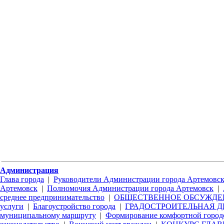
Администрация
Глава города
|
Руководители Администрации города Артемовс
Артемовск
|
Полномочия Администрации города Артемовск
|
среднее предпринимательство
|
ОБЩЕСТВЕННОЕ ОБСУЖДЕ
услуги
|
Благоустройство города
|
ГРАДОСТРОИТЕЛЬНАЯ Д
муниципальному маршруту
|
Формирование комфортной город