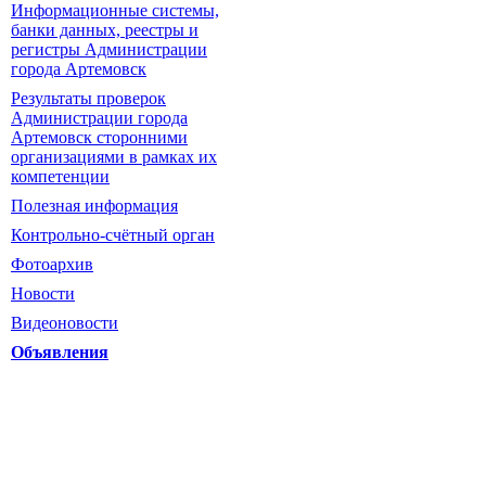
Информационные системы,
банки данных, реестры и
регистры Администрации
города Артемовск
Результаты проверок
Администрации города
Артемовск сторонними
организациями в рамках их
компетенции
Полезная информация
Контрольно-счётный орган
Фотоархив
Новости
Видеоновости
Объявления